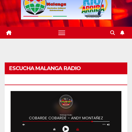
ESCUCHA MALANGA RADIO
BARRANQUILLA