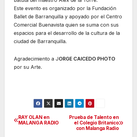
Este evento es organizado por la Fundación
Ballet de Barranquilla y apoyado por el Centro
Comercial Buenavista quien se suma con sus
espacios para el desarrollo de la cultura de la
ciudad de Barranquilla.
Agradecimiento a J
ORGE CAICEDO PHOTO
por su Arte.
RAY OLAN en
Prueba de Talento en
Navegación
MALANGA RADIO
el Colegio Britanico
con Malanga Radio
de