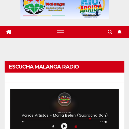
ESCUCHA MALANGA RADIO
BARRANQUILLA