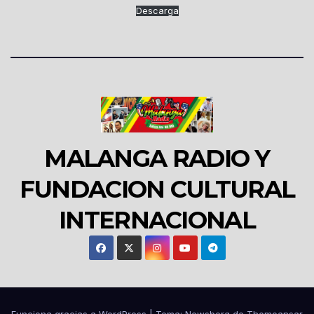
Descarga
MALANGA RADIO Y
FUNDACION CULTURAL
INTERNACIONAL
Funciona gracias a WordPress
|
Tema:
Newsberg
de
Themeansar