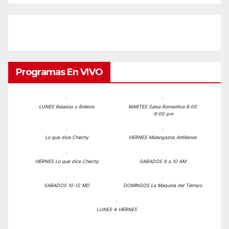
Programas En VIVO
LUNES Baladas y Boleros
MARTES Salsa Romantica 8:00
-9:00 pm
Lo que dice Chechy
VIERNES Malangazos Antillanos
VIERNES Lo que dice Chechy
SABADOS 9 a 10 AM
SABADOS 10-12 MD
DOMINGOS La Maquina del Tiempo
LUNES A VIERNES