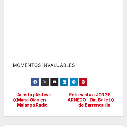
MOMENTOS INVALUABLES
Artista plástica:
Entrevista a JORGE
Navegación
Maria Olan en
ARNEDO – Dir. Ballet
Malanga Radio
de Barranquilla
de
entradas