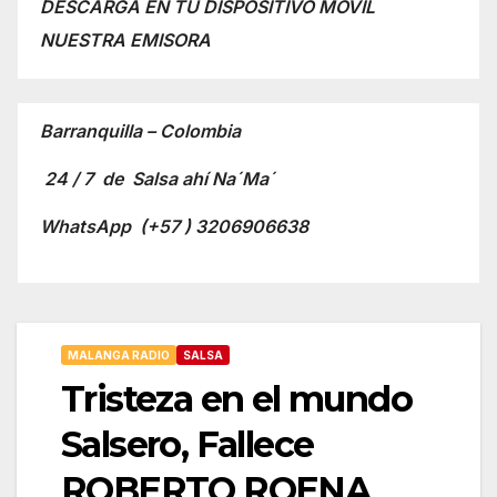
DESCARGA EN TU DISPOSITIVO MOVIL
NUESTRA EMISORA
Barranquilla – Colombia
24 / 7 de Salsa ahí Na´Ma´
WhatsApp
(+57 ) 3206906638
MALANGA RADIO
SALSA
Tristeza en el mundo
Salsero, Fallece
ROBERTO ROENA