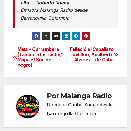
alto …
Roberto Roena
Emisora Malanga Radio desde
Barranquilla Colombia.
Maía – Currambera
Falleció el Caballero
Navegación
(Tambora berroche/
del Son, Adalberto
Mapalé/ Son de
Álvarez – de Cuba
de
negro)
entradas
Por
Malanga Radio
Donde el Caribe Suena desde
Barranquilla Colombia