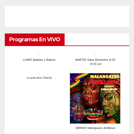
Programas En VIVO
LUNES Baladas y Boleros
MARTES Salsa Romantica 8:00
-9:00 pm
Lo que dice Chechy
VIERNES Malangazos Antillanos