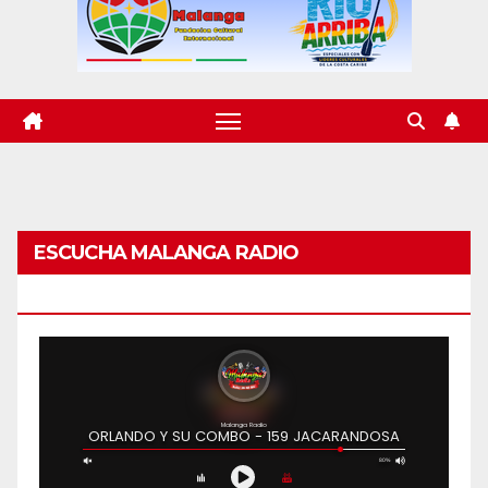
ESCUCHA MALANGA RADIO
BARRANQUILLA