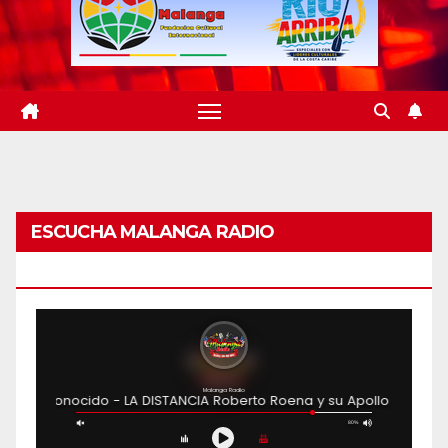
ESCUCHA MALANGA RADIO
BARRANQUILLA