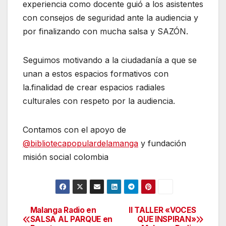
experiencia como docente guió a los asistentes
con consejos de seguridad ante la audiencia y
por finalizando con mucha salsa y SAZÓN.
Seguimos motivando a la ciudadanía a que se
unan a estos espacios formativos con
la.finalidad de crear espacios radiales
culturales con respeto por la audiencia.
Contamos con el apoyo de
@bibliotecapopulardelamanga
y fundación
misión social colombia
Malanga Radio en
II TALLER «VOCES
Navegación
SALSA AL PARQUE en
QUE INSPIRAN»