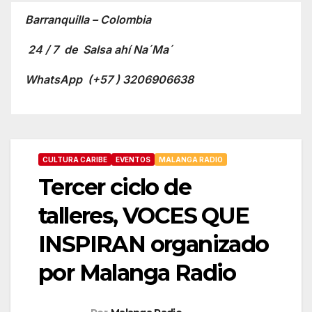
Barranquilla – Colombia
24 / 7 de Salsa ahí Na´Ma´
WhatsApp
(+57 ) 3206906638
CULTURA CARIBE
EVENTOS
MALANGA RADIO
Tercer ciclo de
talleres, VOCES QUE
INSPIRAN organizado
por Malanga Radio