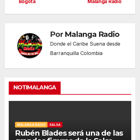
Bogota
Malanga Radio
de
entradas
Por
Malanga Radio
Donde el Caribe Suena desde
Barranquilla Colombia
NOTIMALANGA
MALANGA RADIO
SALSA
Rubén Blades será una de las