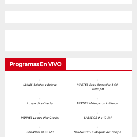
Programas En VIVO
LUNES Baladas y Boleros
MARTES Salsa Romantica 8:00
-9:00 pm
Lo que dice Chechy
VIERNES Malangazos Antillanos
VIERNES Lo que dice Chechy
SABADOS 9 a 10 AM
SABADOS 10-12 MD
DOMINGOS La Maquina del Tiempo