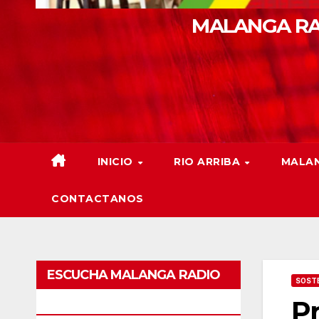
MALANGA RA
INICIO
RIO ARRIBA
MALAN
CONTACTANOS
ESCUCHA MALANGA RADIO
SOSTE
Pr
BARRANQUILLA