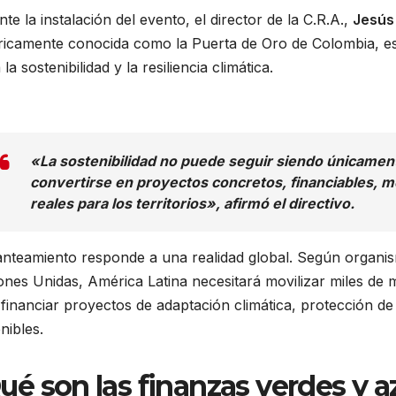
te la instalación del evento, el director de la C.R.A.,
Jesús
óricamente conocida como la Puerta de Oro de Colombia, es
 la sostenibilidad y la resiliencia climática.
«La sostenibilidad no puede seguir siendo únicament
convertirse en proyectos concretos, financiables, m
reales para los territorios», afirmó el directivo.
anteamiento responde a una realidad global. Según organi
nes Unidas, América Latina necesitará movilizar miles de 
financiar proyectos de adaptación climática, protección d
nibles.
ué son las finanzas verdes y a