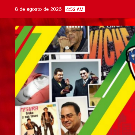
Saltar
8 de agosto de 2026
4:52 AM
al
contenido