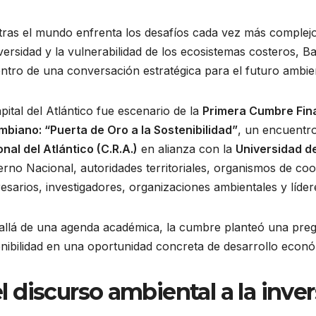
ras el mundo enfrenta los desafíos cada vez más complejos
versidad y la vulnerabilidad de los ecosistemas costeros, Ba
ntro de una conversación estratégica para el futuro ambien
pital del Atlántico fue escenario de la
Primera Cumbre Fina
mbiano: “Puerta de Oro a la Sostenibilidad”
, un encuentro
nal del Atlántico (C.R.A.)
en alianza con la
Universidad de
rno Nacional, autoridades territoriales, organismos de coo
sarios, investigadores, organizaciones ambientales y lídere
allá de una agenda académica, la cumbre planteó una preg
enibilidad en una oportunidad concreta de desarrollo econ
l discurso ambiental a la inver