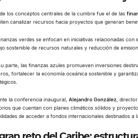
e los conceptos centrales de la cumbre fue el de las
fina
ten canalizar recursos hacia proyectos que generan benefi
inanzas verdes se enfocan en iniciativas relacionadas con e
jo sostenible de recursos naturales y reducción de emisio
u parte, las finanzas azules promueven inversiones desti
ros, fortalecer la economía oceánica sostenible y garantiz
tégicos.
nte la conferencia inaugural,
Alejandro González
, directo
torios que cuentan con planes climáticos sólidos y proyec
ilidades de acceder a fondos internacionales destinados a la
 gran reto del Caribe: estructu