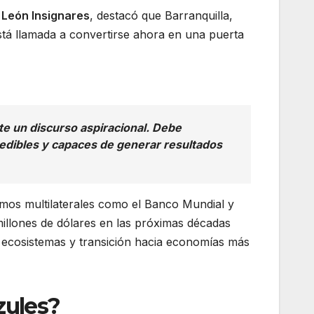
 León Insignares
, destacó que Barranquilla,
tá llamada a convertirse ahora en una puerta
e un discurso aspiracional. Debe
edibles y capaces de generar resultados
smos multilaterales como el Banco Mundial y
millones de dólares en las próximas décadas
e ecosistemas y transición hacia economías más
zules?