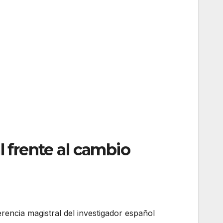
l frente al cambio
encia magistral del investigador español