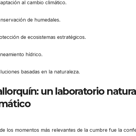
ptación al cambio climático.
nservación de humedales.
tección de ecosistemas estratégicos.
neamiento hídrico.
luciones basadas en la naturaleza.
llorquín: un laboratorio natura
imático
de los momentos más relevantes de la cumbre fue la confer