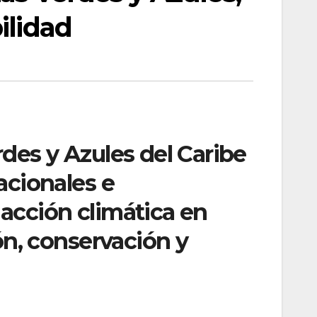
ilidad
des y Azules del Caribe
acionales e
 acción climática en
ón, conservación y