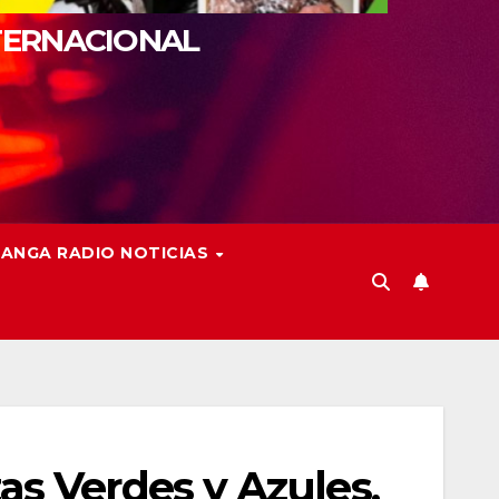
TERNACIONAL
ANGA RADIO NOTICIAS
s Verdes y Azules,