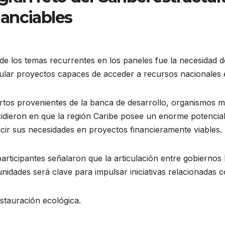
nanciables
e los temas recurrentes en los paneles fue la necesidad d
ular proyectos capaces de acceder a recursos nacionales e
tos provenientes de la banca de desarrollo, organismos mu
idieron en que la región Caribe posee un enorme potencial 
cir sus necesidades en proyectos financieramente viables.
articipantes señalaron que la articulación entre gobiernos 
idades será clave para impulsar iniciativas relacionadas c
stauración ecológica.