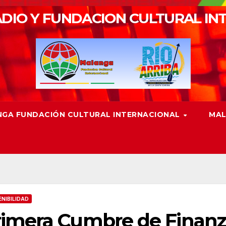
DIO Y FUNDACION CULTURAL IN
GA FUNDACIÓN CULTURAL INTERNACIONAL
MAL
NIBILIDAD
imera Cumbre de Finanza