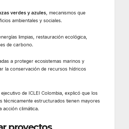
nzas verdes y azules
, mecanismos que
cios ambientales y sociales.
nergías limpias, restauración ecológica,
nes de carbono.
nadas a proteger ecosistemas marinos y
ar la conservación de recursos hídricos
r ejecutivo de ICLEI Colombia, explicó que los
tos técnicamente estructurados tienen mayores
 acción climática.
rar proyectos