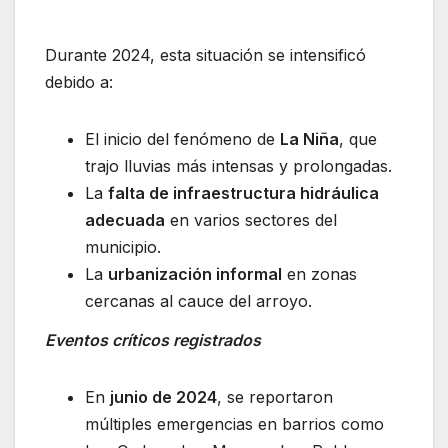
Durante 2024, esta situación se intensificó
debido a:
El inicio del fenómeno de
La Niña
, que
trajo lluvias más intensas y prolongadas.
La
falta de infraestructura hidráulica
adecuada
en varios sectores del
municipio.
La
urbanización informal
en zonas
cercanas al cauce del arroyo.
Eventos críticos registrados
En
junio de 2024
, se reportaron
múltiples emergencias en barrios como