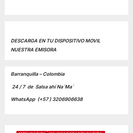
DESCARGA EN TU DISPOSITIVO MOVIL
NUESTRA EMISORA
Barranquilla – Colombia
24 / 7 de Salsa ahí Na´Ma´
WhatsApp
(+57 ) 3206906638