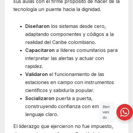
sus aulas con el firme propósito de hacer de la
tecnología un puente hacia la dignidad.
Diseñaron
los sistemas desde cero,
adaptando componentes y códigos a la
realidad del Caribe colombiano.
Capacitaron
a líderes comunitarios para
interpretar las alertas y actuar con
rapidez.
Validaron
el funcionamiento de las
estaciones en campo con instrumentos
científicos y sabiduría popular.
Socializaron
puerta a puerta,
construyendo confianza con empatía y
Bien
veni
lenguaje claro.
do
El liderazgo que ejercieron no fue impuesto,