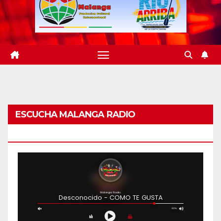
ESCUCHA MALANGA RADIO
BARRANQUILLA