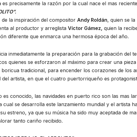
 es precisamente la razón por la cual nace el mas reciente 
LITO”.
de la inspiración del compositor
Andy Roldán
, quien se la
nta al productor y arreglista
Víctor Gámez,
quien la recib
ión diferente que enmarca una hermosa época del año.
icia inmediatamente la preparación para la grabación del 
os quienes se esforzaron al máximo para crear una pieza 
o boricua tradicional, para encender los corazones de los a
 del artista, en que el cuatro puertorriqueño es protagonist
es conocido, las navidades en puerto rico son las mas lar
a cual se desarrolla este lanzamiento mundial y el artista h
 su estreno, ya que su música ha sido muy aceptada de man
lorar tanto cariño recibido.