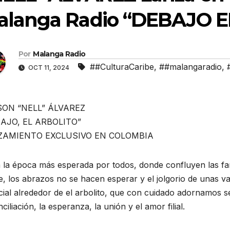
alanga Radio “DEBAJO E
Por
Malanga Radio
##CulturaCaribe
,
##malangaradio
,
OCT 11, 2024
ON “NELL” ÁLVAREZ
AJO, EL ARBOLITO”
ZAMIENTO EXCLUSIVO EN COLOMBIA
 la época más esperada por todos, donde confluyen las fami
, los abrazos no se hacen esperar y el jolgorio de unas va
ial alrededor de el arbolito, que con cuidado adornamos seg
ciliación, la esperanza, la unión y el amor filial.