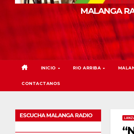
MALANGA RA
INICIO
RIO ARRIBA
MALAN
CONTACTANOS
ESCUCHA MALANGA RADIO
LANZ
“N
BARRANQUILLA