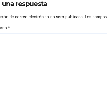
DE MADRID
 una respuesta
cción de correo electrónico no será publicada.
Los campos 
ario
*