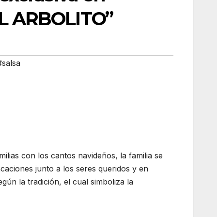
L ARBOLITO”
#salsa
lias con los cantos navideños, la familia se
caciones junto a los seres queridos y en
ún la tradición, el cual simboliza la