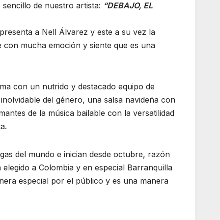
sencillo de nuestro artista:
“DEBAJO, EL
 presenta a Nell Álvarez y este a su vez la
e con mucha emoción y siente que es una
tema con un nutrido y destacado equipo de
inolvidable del género, una salsa navideña con
mantes de la música bailable con la versatilidad
a.
gas del mundo e inician desde octubre, razón
a elegido a Colombia y en especial Barranquilla
era especial por el público y es una manera