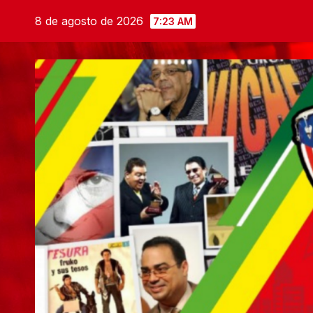
Saltar
8 de agosto de 2026
7:23 AM
al
contenido