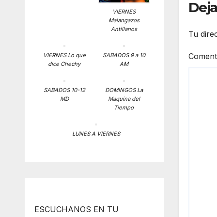
Deja
VIERNES
Malangazos
Antillanos
Tu dire
Coment
VIERNES Lo que
SABADOS 9 a 10
dice Chechy
AM
SABADOS 10-12
DOMINGOS La
MD
Maquina del
Tiempo
LUNES A VIERNES
ESCUCHANOS EN TU