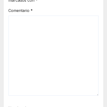
marcados con
*
Comentario
*