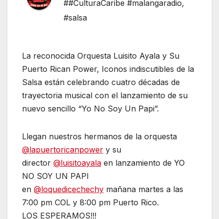
##CulturaCaribe #malangaradio
,
#salsa
La reconocida Orquesta Luisito Ayala y Su
Puerto Rican Power, Iconos indiscutibles de la
Salsa están celebrando cuatro décadas de
trayectoria musical con el lanzamiento de su
nuevo sencillo “Yo No Soy Un Papi”.
Llegan nuestros hermanos de la orquesta
@lapuertoricanpower
y su
director
@luisitoayala
en lanzamiento de YO
NO SOY UN PAPI
en
@loquedicechechy
mañana martes a las
7:00 pm COL y 8:00 pm Puerto Rico.
LOS ESPERAMOS!!!