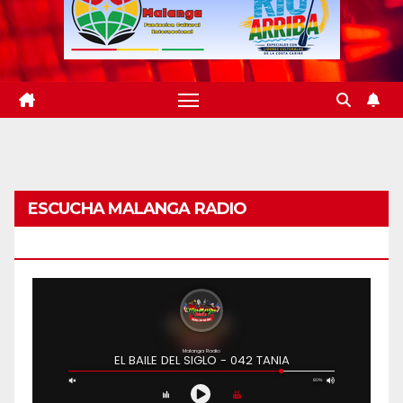
ESCUCHA MALANGA RADIO
BARRANQUILLA