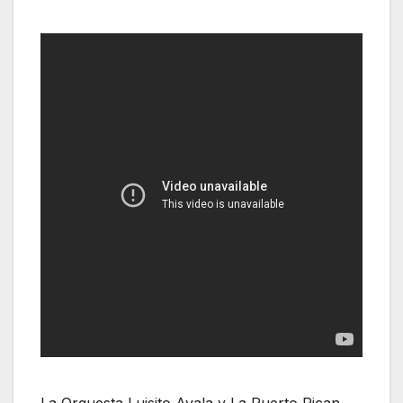
La Orquesta Luisito Ayala y La Puerto Rican