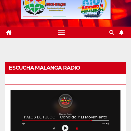
ESCUCHA MALANGA RADIO
BARRANQUILLA