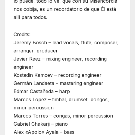
lo puede, todo lo ve, que con su Misericordia
nos cobija, es un recordatorio de que Él está
allí para todos.
Credits:
Jeremy Bosch – lead vocals, flute, composer,
arranger, producer
Javier Raez – mixing engineer, recording
engineer
Kostadin Kamcev – recording engineer
Germán Landaeta – mastering engineer
Edmar Castañeda – harp
Marcos Lopez – timbal, drumset, bongos,
minor percussion
Marcos Torres – congas, minor percussion
Gabriel Chakarji – piano
Alex «Apolo» Ayala – bass