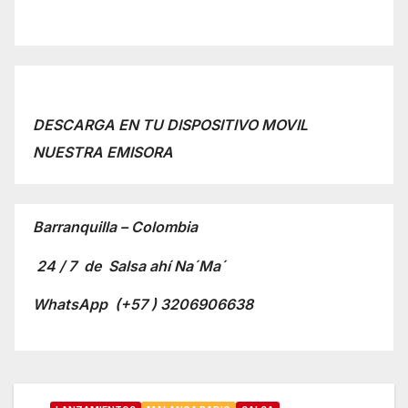
DESCARGA EN TU DISPOSITIVO MOVIL
NUESTRA EMISORA
Barranquilla – Colombia
24 / 7 de Salsa ahí Na´Ma´
WhatsApp
(+57 ) 3206906638