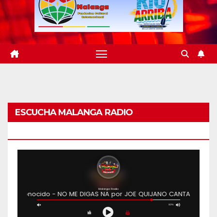
ESCUCHA MALANGA RADIO
BARRANQUILLA