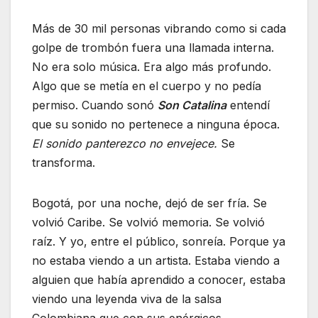
Más de 30 mil personas vibrando como si cada
golpe de trombón fuera una llamada interna.
No era solo música. Era algo más profundo.
Algo que se metía en el cuerpo y no pedía
permiso. Cuando sonó
Son Catalina
entendí
que su sonido no pertenece a ninguna época.
El sonido panterezco no envejece.
Se
transforma.
Bogotá, por una noche, dejó de ser fría. Se
volvió Caribe. Se volvió memoria. Se volvió
raíz. Y yo, entre el público, sonreía. Porque ya
no estaba viendo a un artista. Estaba viendo a
alguien que había aprendido a conocer, estaba
viendo una leyenda viva de la salsa
Colombiana que con sus enérgicos