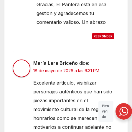
Gracias, El Pantera esta en esa
gestion y agradecemos tu
comentario valioso. Un abrazo
RESPONDER
María Lara Briceño
dice:
18 de mayo de 2026 a las 6:31 PM
Excelente artículo, visibilizar
personajes auténticos que han sido
piezas importantes en el
Bien
movimiento cultural de la región, es
veni
do
honrarlos como se merecen y
motivarlos a continuar adelante no