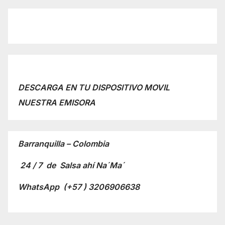
DESCARGA EN TU DISPOSITIVO MOVIL
NUESTRA EMISORA
Barranquilla – Colombia
24 / 7 de Salsa ahí Na´Ma´
WhatsApp
(+57 ) 3206906638