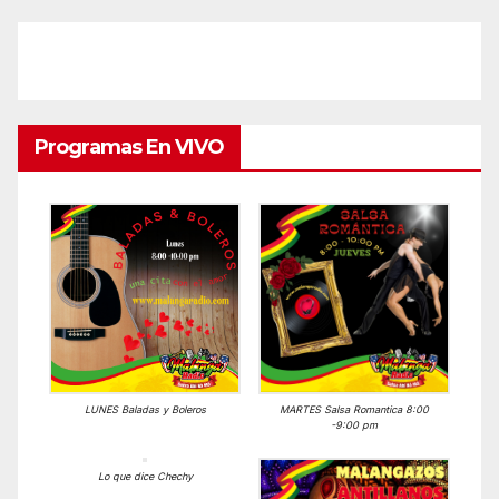
Programas En VIVO
LUNES Baladas y Boleros
MARTES Salsa Romantica 8:00
-9:00 pm
Lo que dice Chechy