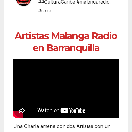
##CulturaCaribe #malangaradio
,
#salsa
Artistas Malanga Radio
en Barranquilla
Una Charla amena con dos Artistas con un