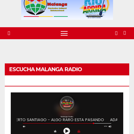
ESCUCHA MALANGA RADIO
BARRANQUILLA