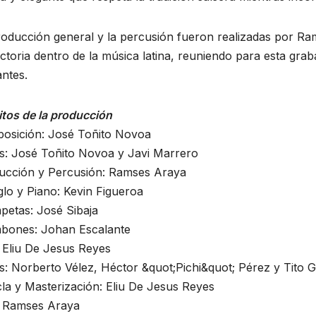
oducción general y la percusión fueron realizadas por Ram
ctoria dentro de la música latina, reuniendo para esta gr
ntes.
itos de la producción
osición: José Toñito Novoa
s: José Toñito Novoa y Javi Marrero
ucción y Percusión: Ramses Araya
lo y Piano: Kevin Figueroa
petas: José Sibaja
bones: Johan Escalante
 Eliu De Jesus Reyes
s: Norberto Vélez, Héctor &quot;Pichi&quot; Pérez y Tito 
la y Masterización: Eliu De Jesus Reyes
: Ramses Araya