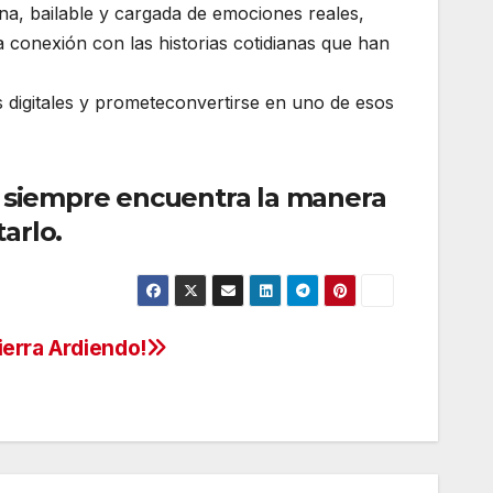
na, bailable y cargada de emociones reales,
 conexión con las historias cotidianas que han
s digitales y prometeconvertirse en uno de esos
a siempre encuentra la manera
arlo.
ierra Ardiendo!