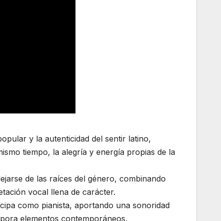
ular y la autenticidad del sentir latino,
ismo tiempo, la alegría y energía propias de la
ejarse de las raíces del género, combinando
tación vocal llena de carácter.
icipa como pianista, aportando una sonoridad
corpora elementos contemporáneos.