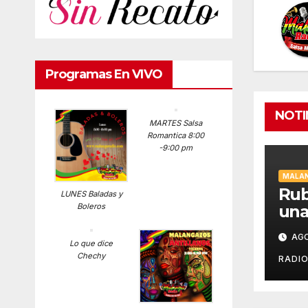
Programas En VIVO
NOT
MARTES Salsa
Romantica 8:00
-9:00 pm
MALAN
Rub
LUNES Baladas y
una
Boleros
fig
AGO
Mus
Lo que dice
Chechy
Bil
RADI
en 