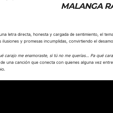
MALANGA R
na letra directa, honesta y cargada de sentimiento, el te
s ilusiones y promesas incumplidas, convirtiendo el desamo
é carajo me enamoraste, si tú no me querías… Pa qué carajo
de una canción que conecta con quienes alguna vez entreg
io.