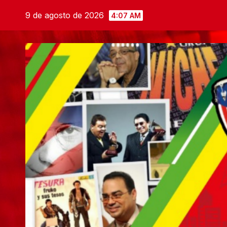
Saltar
9 de agosto de 2026
4:07 AM
al
contenido