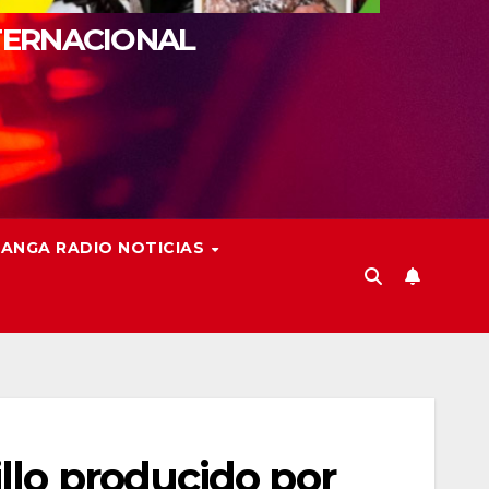
TERNACIONAL
ANGA RADIO NOTICIAS
llo producido por