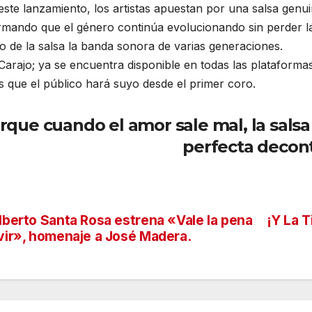
ste lanzamiento, los artistas apuestan por una salsa genui
rmando que el género continúa evolucionando sin perder la
 de la salsa la banda sonora de varias generaciones.
arajo; ya se encuentra disponible en todas las plataforma
 que el público hará suyo desde el primer coro.
rque cuando el amor sale mal, la sals
perfecta decont
lberto Santa Rosa estrena «Vale la pena
¡Y La T
vegación
vir», homenaje a José Madera.
tradas