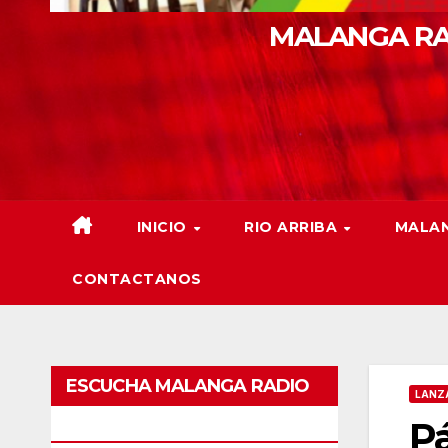
MALANGA RA
INICIO
RIO ARRIBA
MALAN
CONTACTANOS
ESCUCHA MALANGA RADIO
LANZ
Pá
BARRANQUILLA