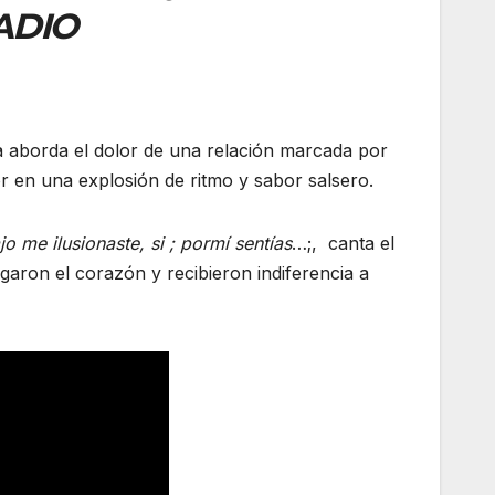
ADIO
ma aborda el dolor de una relación marcada por
r en una explosión de ritmo y sabor salsero.
 me ilusionaste, si ; pormí sentías
…;, canta el
aron el corazón y recibieron indiferencia a