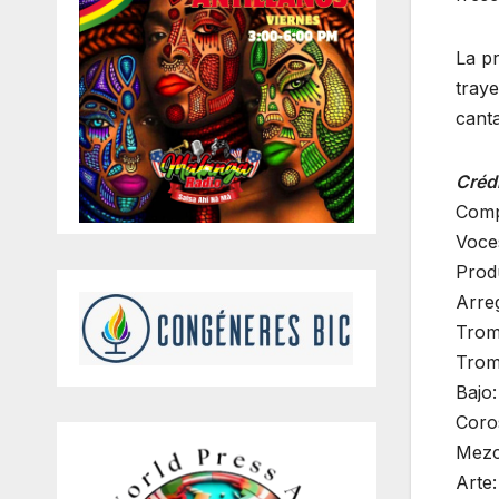
La pr
traye
canta
Créd
Comp
Voce
Prod
Arreg
Trom
Trom
Bajo:
Coro
Mezc
Arte