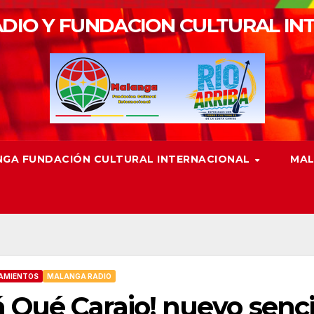
DIO Y FUNDACION CULTURAL IN
GA FUNDACIÓN CULTURAL INTERNACIONAL
MAL
AMIENTOS
MALANGA RADIO
 Qué Carajo! nuevo senci