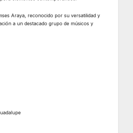
ses Araya, reconocido por su versatilidad y
abación a un destacado grupo de músicos y
Guadalupe