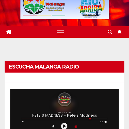
ESCUCHA MALANGA RADIO
BARRANQUILLA