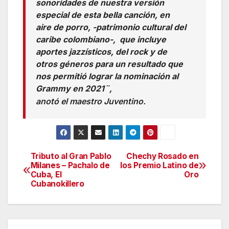
sonoridades de nuestra versión
especial de esta bella canción, en
aire de porro, -patrimonio cultural del
caribe colombiano-, que incluye
aportes jazzísticos, del rock y de
otros géneros para un resultado que
nos permitió lograr la nominación al
Grammy en 2021¨,
anotó el maestro Juventino.
Tributo al Gran Pablo
Chechy Rosado en
Navegación
Milanes – Pachalo de
los Premio Latino de
Cuba, El
Oro
de
Cubanokillero
entradas