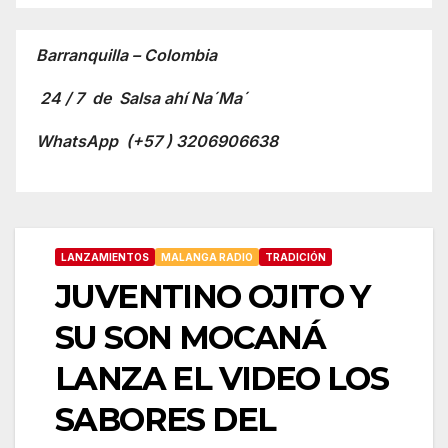
Barranquilla – Colombia
24 / 7 de Salsa ahí Na´Ma´
WhatsApp
(+57 ) 3206906638
LANZAMIENTOS
MALANGA RADIO
TRADICIÓN
JUVENTINO OJITO Y
SU SON MOCANÁ
LANZA EL VIDEO LOS
SABORES DEL