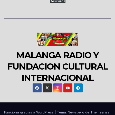
Descarga
MALANGA RADIO Y
FUNDACION CULTURAL
INTERNACIONAL
Funciona gracias a WordPress
|
Tema:
Newsberg
de
Themeansar