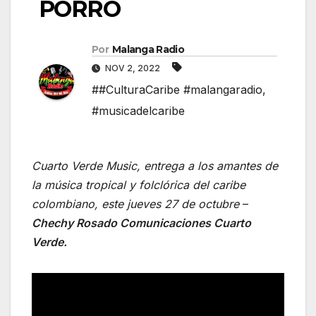
PORRO
Por
Malanga Radio
NOV 2, 2022
##CulturaCaribe #malangaradio
,
#musicadelcaribe
Cuarto Verde Music, entrega a los amantes de
la música tropical y folclórica del caribe
colombiano, este jueves 27 de octubre
–
Chechy Rosado Comunicaciones Cuarto
Verde.